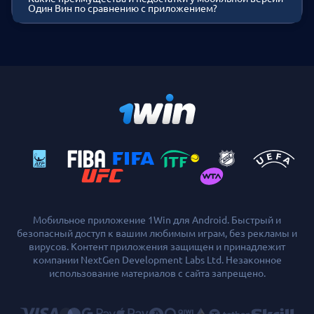
Один Вин по сравнению с приложением?
Мобильное приложение 1Win для Android. Быстрый и
безопасный доступ к вашим любимым играм, без рекламы и
вирусов. Контент приложения защищен и принадлежит
компании NextGen Development Labs Ltd. Незаконное
использование материалов с сайта запрещено.