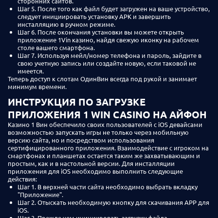
сторонних сайтов.
Шаг 5. После того как файл будет загружен на ваше устройство,
следует инициировать установку APK и завершить
инсталляцию в ручном режиме.
Шаг 6. После окончания установки вы можете открыть
приложение 1Vin казино, найдя свежую иконку на рабочем
столе вашего смартфона.
Шаг 7. Используя мейл/номер телефона и пароль, зайдите в
свою учетную запись или создайте новую, если таковой не
имеется.
Теперь доступ к слотам ОдинВин всегда под рукой и занимает
минимум времени.
ИНСТРУКЦИЯ ПО ЗАГРУЗКЕ
ПРИЛОЖЕНИЯ 1 WIN CASINO НА АЙФОН
Казино 1 Вин обеспечило своих пользователей с iOS девайсами
возможностью запускать игры не только через мобильную
версию сайта, но и посредством использования
сертифицированного приложения. Взаимодействие с игроком на
смартфонах и планшетах остается таким же захватывающим и
простым, как и в настольной версии. Для инсталляции
приложения для iOS необходимо выполнить следующие
действия:
Шаг 1. В верхней части сайта необходимо выбрать вкладку
"Приложение".
Шаг 2. Отыскать необходимую кнопку для скачивания APP для
iOS.
Шаг 3. Прежде чем инициировать загрузку файла