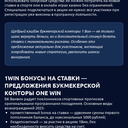
использовать бонусные средства: их можно потратить на новые
ставки в спорте или в онлайн играх казино без ограничений.
Специально подключаться к акции не нужно: все участники при
регистрации уже внесены в программу лояльности.
Щедрый кэшбэк букмекерской конторы 1 Вин — не только
шанс вернуть деньги, но и дополнительный стимул делать
ставки с минимальными рисками. Особенно это
предложение актуально для участников, желающих
попробовать новые стратегии, увеличить шансы
выигрыша.
1WIN БОНУСЫ НА СТАВКИ —
ПРЕДЛОЖЕНИЯ БУКМЕКЕРСКОЙ
КОНТОРЫ ONE WIN
БК Ванвин радует поклонников спортивных прогнозов
оригинальными программами поощрения. Основные виды
вознаграждений 2025:
приветственный bonus на ставки — удвоение суммы первого
пополнения баланса, до максимальных 5000 рублей;
бездепозитный — за участие в акциях 1Вин, без
необходимости вносить средства на счет;