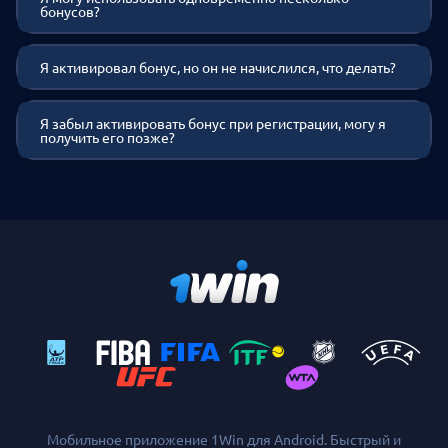
бонусов?
Я активировал бонус, но он не начислился, что делать?
Я забыл активировать бонус при регистрации, могу я
получить его позже?
Мобильное приложение 1Win для Android. Быстрый и