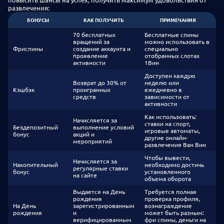
развлечения:
БОНУСЫ
КАК ПОЛУЧИТЬ
ПРИМЕЧАНИЯ
70 бесплатных
Бесплатные спины
вращений за
можно использовать в
Фриспины
создание аккаунта и
специально
проявление
отобранных слотах
активности
1Вин
Доступен каждую
Возврат до 30% от
неделю или
Кэшбэк
проигранных
ежедневно в
средств
зависимости от
активности
Как использовать:
Начисляется за
ставки на спорт,
Бездепозитный
выполнение условий
игровые автоматы,
бонус
акций и
другие онлайн-
мероприятий
развлечения Ван Вин
Чтобы вывести,
Начисляется за
Накопительный
необходимо достичь
регулярные ставки
бонус
установленного
на сайте
объема оборота
Выдается на День
Требуется полная
рождения
проверка профиля,
На День
зарегистрированным
вознаграждение
рождения
и
может быть разным:
верифицированным
фри спины, деньги на