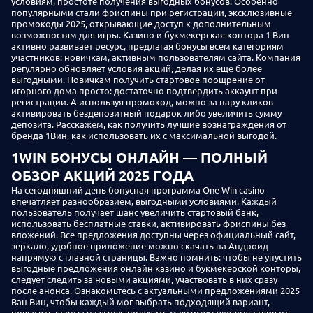
условиям, простоте получения выгодных бонусов. Особенно
популярными стали фриспины при регистрации, эксклюзивные
промокоды 2025, открывающие доступ к дополнительным
возможностям для игры. Казино и букмекерская контора 1 Вин
активно развивает ресурс, предлагая бонусы всем категориям
участников: новичкам, активным пользователям сайта. Компания
регулярно обновляет условия акций, делая их еще более
выгодными. Новичкам получить стартовое поощрение от
игорного дома просто: достаточно подтвердить аккаунт при
регистрации. А используя промокод, можно за пару кликов
активировать бездепозитный подарок либо увеличить сумму
депозита. Расскажем, как получить лучшие вознаграждения от
бренда 1Вин, как использовать их с максимальной выгодой.
1WIN БОНУСЫ ОНЛАЙН — ПОЛНЫЙ
ОБЗОР АКЦИЙ 2025 ГОДА
На сегодняшний день бонусная программа One Win casino
впечатляет разнообразием, выгодными условиями. Каждый
пользователь получает шанс увеличить стартовый банк,
использовать бесплатные ставки, активировать фриспины без
вложений. Все предложения доступны через официальный сайт,
зеркало, удобное приложение можно скачать на Андроид
напрямую с главной страницы. Важно помнить: чтобы не упустить
выгодные предложения онлайн казино и букмекерской конторы,
следует следить за новыми акциями, участвовать в них сразу
после анонса. Ознакомьтесь с актуальными предложениями 2025
Ван Вин, чтобы каждый мог выбрать подходящий вариант,
повысить шансы на успех, получить максимум удовольствия от