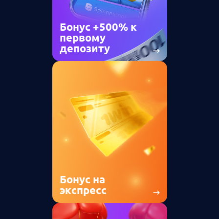
Бонус +500% к
первому
депозиту
Бонус на
экспресс